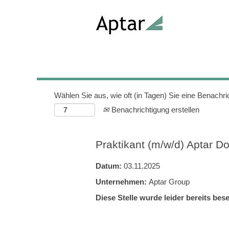
Nach Stichwort suchen
Mehr Optionen anzeigen
Wählen Sie aus, wie oft (in Tagen) Sie eine Benachr
Benachrichtigung erstellen
Praktikant (m/w/d) Aptar 
Datum:
03.11.2025
Unternehmen:
Aptar Group
Diese Stelle wurde leider bereits bese