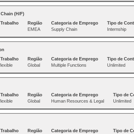
 Chain (H/F)
 Trabalho
Região
Categoria de Emprego
Tipo de Cont
EMEA
Supply Chain
Internship
on
 Trabalho
Região
Categoria de Emprego
Tipo de Cont
lexible
Global
Multiple Functions
Unlimited
 Trabalho
Região
Categoria de Emprego
Tipo de C
lexible
Global
Human Resources & Legal
Unlimited
 Trabalho
Região
Categoria de Emprego
Tipo de C