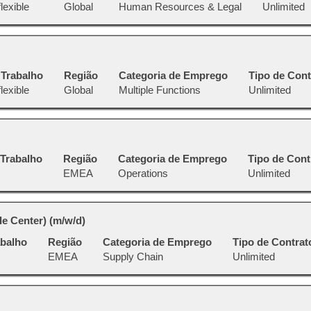
lexible
Global
Human Resources & Legal
Unlimited
 Trabalho
Região
Categoria de Emprego
Tipo de Cont
lexible
Global
Multiple Functions
Unlimited
 Trabalho
Região
Categoria de Emprego
Tipo de Cont
EMEA
Operations
Unlimited
e Center) (m/w/d)
abalho
Região
Categoria de Emprego
Tipo de Contrat
EMEA
Supply Chain
Unlimited