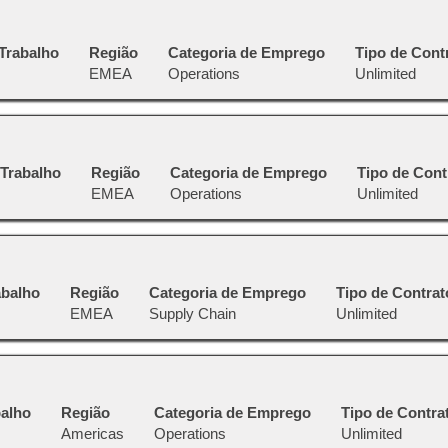
 Trabalho
Região
Categoria de Emprego
Tipo de Cont
EMEA
Operations
Unlimited
 Trabalho
Região
Categoria de Emprego
Tipo de Cont
EMEA
Operations
Unlimited
abalho
Região
Categoria de Emprego
Tipo de Contrat
EMEA
Supply Chain
Unlimited
balho
Região
Categoria de Emprego
Tipo de Contra
Americas
Operations
Unlimited