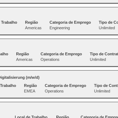
 Trabalho
Região
Categoria de Emprego
Tipo de C
Americas
Engineering
Unlimited
balho
Região
Categoria de Emprego
Tipo de Contra
Americas
Operations
Unlimited
gitalisierung (m/w/d)
 Trabalho
Região
Categoria de Emprego
Tipo de Cont
EMEA
Operations
Unlimited
Local de Trabalho
Região
Categoria de Empre