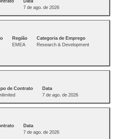
ontrato
Data
7 de ago. de 2026
ho
Região
Categoria de Emprego
EMEA
Research & Development
ipo de Contrato
Data
nlimited
7 de ago. de 2026
ontrato
Data
7 de ago. de 2026